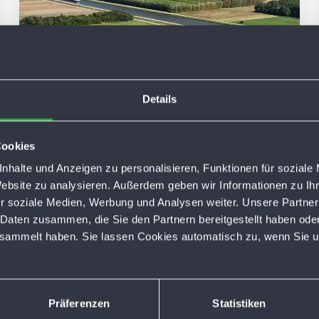
19. MÄRZ 2026
Details
Ökostrom aus der Bamberger
Südflur: Bau der
Cookies
Photovoltaikanlage startet
nhalte und Anzeigen zu personalisieren, Funktionen für soziale
Website zu analysieren. Außerdem geben wir Informationen zu I
r soziale Medien, Werbung und Analysen weiter. Unsere Partner
 Daten zusammen, die Sie den Partnern bereitgestellt haben ode
esammelt haben. Sie lassen Cookies automatisch zu, wenn Sie u
Präferenzen
Statistiken