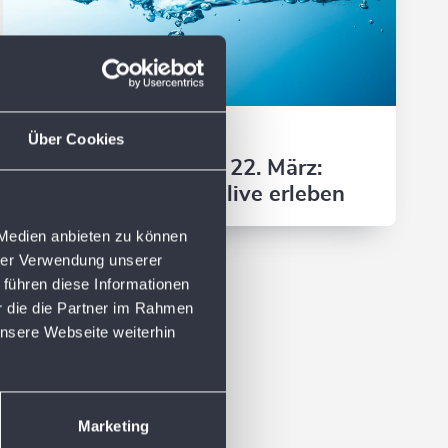
18. MÄRZ 2026
Über Cookies
Weltwassertag am 22. März:
Trinkwasserschutz live erleben
 Medien anbieten zu können
hrer Verwendung unserer
 führen diese Informationen
r die die Partner im Rahmen
nsere Webseite weiterhin
Marketing