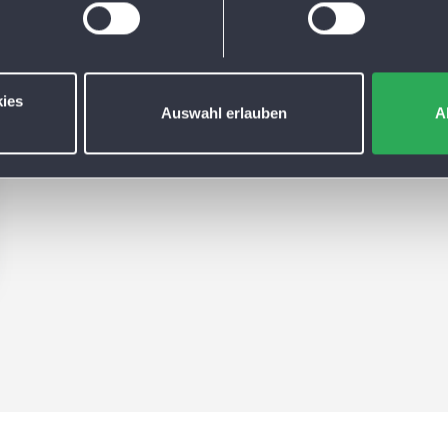
ies
Auswahl erlauben
A