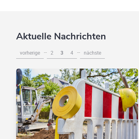
Aktuelle Nachrichten
…
…
vorherige
2
3
4
nächste