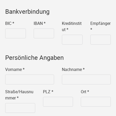
Bankverbindung
BIC
*
IBAN
*
Kreditinstit
Empfänger
ut
*
*
Persönliche Angaben
Vorname
*
Nachname
*
Straße/Hausnu
PLZ
*
Ort
*
mmer
*