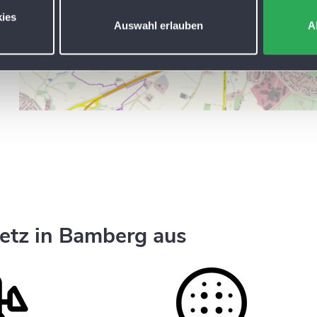
ies
Auswahl erlauben
A
etz in Bamberg aus