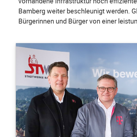
vorhandene Infrastruktur noch effizient
Bamberg weiter beschleunigt werden. Gle
Bürgerinnen und Bürger von einer leistun