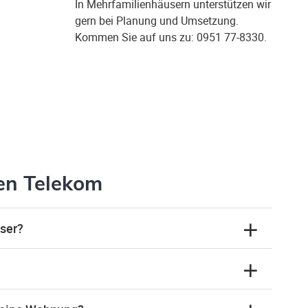
In Mehrfamilienhäusern unterstützen wir
gern bei Planung und Umsetzung.
Kommen Sie auf uns zu: 0951 77-8330.
en Telekom
ser?