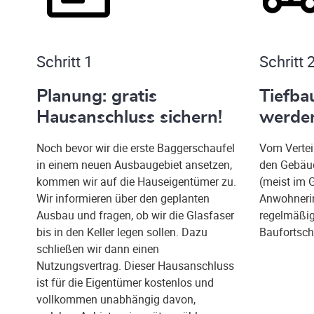
Schritt 1
Schritt 
Planung: gratis
Tiefba
Hausanschluss sichern!
werden
Noch bevor wir die erste Baggerschaufel
Vom Vertei
in einem neuen Ausbaugebiet ansetzen,
den Gebäud
kommen wir auf die Hauseigentümer zu.
(meist im 
Wir informieren über den geplanten
Anwohneri
Ausbau und fragen, ob wir die Glasfaser
regelmäßi
bis in den Keller legen sollen. Dazu
Baufortschr
schließen wir dann einen
Nutzungsvertrag. Dieser Hausanschluss
ist für die Eigentümer kostenlos und
vollkommen unabhängig davon,