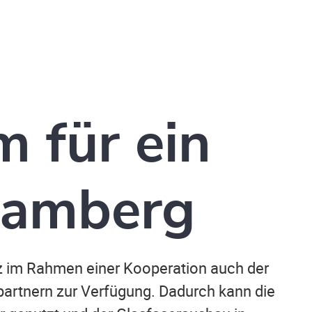
 für ein
 Bamberg
tz im Rahmen einer Kooperation auch der
artnern zur Verfügung. Dadurch kann die