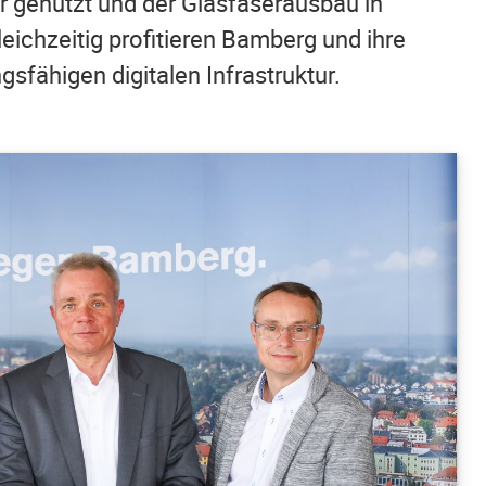
er genutzt und der Glasfaserausbau in
ichzeitig profitieren Bamberg und ihre
gsfähigen digitalen Infrastruktur.