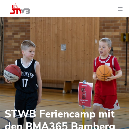
STWB Feriencamp mit
den BMA365 Bamberg