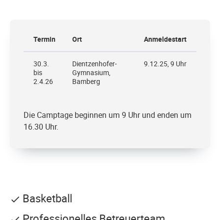
Termin
Ort
Anmeldestart
30.3.
Dientzenhofer-
9.12.25, 9 Uhr
bis
Gymnasium,
2.4.26
Bamberg
Die Camptage beginnen um 9 Uhr und enden um
16.30 Uhr.
Basketball
Professionelles Betreuerteam