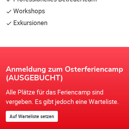
Workshops
Exkursionen
Anmeldung zum Osterferiencamp
(AUSGEBUCHT)
Alle Plätze für das Feriencamp sind
vergeben. Es gibt jedoch eine Warteliste.
Auf Warteliste setzen