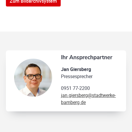
Zum Bildarchivsystem
Ihr Ansprechpartner
Jan Giersberg
Pressesprecher
0951 77-2200
jan.giersberg@stadtwerke-
bamberg.de