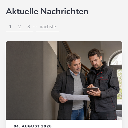
Aktuelle Nachrichten
…
1
2
3
nächste
04. AUGUST 2026