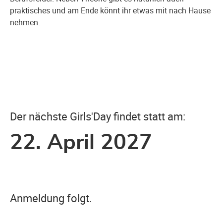
praktisches und am Ende könnt ihr etwas mit nach Hause
nehmen.
Der nächste Girls'Day findet statt am:
22. April 2027
Anmeldung folgt.