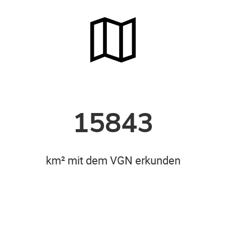
15843
km² mit dem VGN erkunden