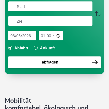
Abfahrt
Ankunft
abfragen
Mobilität
komfortabel, ökologisch und