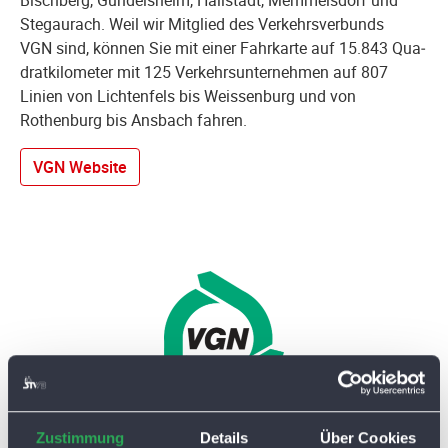
Bischberg, Gundelsheim, Hallstadt, Memmelsdorf und
Stegaurach. Weil wir Mitglied des Verkehrsverbunds
VGN sind, können Sie mit einer Fahrkarte auf 15.843 Qua­
drat­ki­lo­me­ter mit 125 Verkehrsunternehmen auf 807
Linien von Lichtenfels bis Weissenburg und von
Rothenburg bis Ansbach fahren.
VGN Website
Zustimmung
Details
Über Cookies