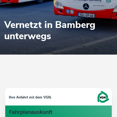
Vernetzt in Bamberg
unterwegs
Ihre An­fahrt mit dem VGN.
Fahr­plan­aus­kunft