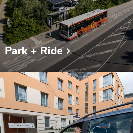
Park + Ride