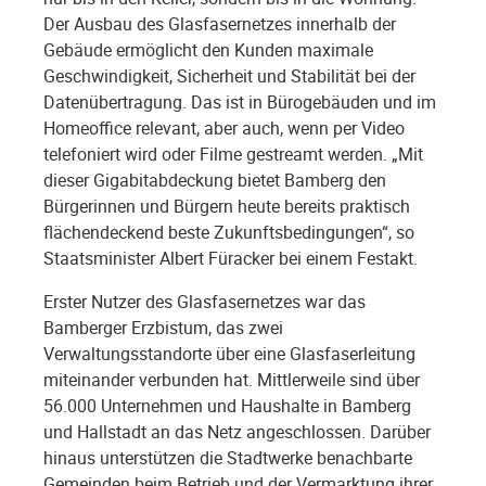
Der Ausbau des Glasfasernetzes innerhalb der
Gebäude ermöglicht den Kunden maximale
Geschwindigkeit, Sicherheit und Stabilität bei der
Datenübertragung. Das ist in Bürogebäuden und im
Homeoffice relevant, aber auch, wenn per Video
telefoniert wird oder Filme gestreamt werden. „Mit
dieser Gigabitabdeckung bietet Bamberg den
Bürgerinnen und Bürgern heute bereits praktisch
flächendeckend beste Zukunftsbedingungen“, so
Staatsminister Albert Füracker bei einem Festakt.
Erster Nutzer des Glasfasernetzes war das
Bamberger Erzbistum, das zwei
Verwaltungsstandorte über eine Glasfaserleitung
miteinander verbunden hat. Mittlerweile sind über
56.000 Unternehmen und Haushalte in Bamberg
und Hallstadt an das Netz angeschlossen. Darüber
hinaus unterstützen die Stadtwerke benachbarte
Gemeinden beim Betrieb und der Vermarktung ihrer