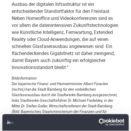
Ausbau der digitalen Infrastruktur ist ein
entscheidender Standortfaktor für den Freistaat.
Neben Homeoffice und Videokonferenzen sind es
vor allem die datenintensiven Zukunftstechnologien
wie Künstliche Intelligenz, Fernwartung, Extended
Reality oder Cloud-Anwendungen, die auf einen
schnellen Glasfaserausbau angewiesen sind. Ein
flächendeckendes Gigabitnetz ist daher zwingend,
damit Bayern auch zukünftig ein erfolgreicher
Innovationsstandort bleibt.“
Bildinformation:
Der bayerische Finanz- und Heimatminister Albert Füracker
(rechts) hat die Stadt Bamberg für den vorbildlichen
Glasfaserausbau durch die Stadtwerke Bamberg ausgezeichnet,
links Stadtwerke-Geschäftsführer Dr. Michael Fiedeldey, in der
Mitte Dr. Stefan Goller, Wirtschaftsreferent der Stadt Bamberg.
(Bild: Bayerisches Staatsministerium der Finanzen und für
Heimat)