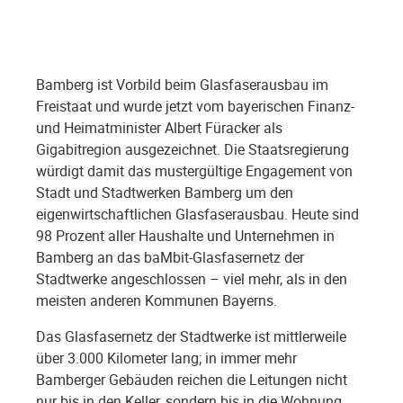
Bamberg ist Vorbild beim Glasfaserausbau im
Freistaat und wurde jetzt vom bayerischen Finanz-
und Heimatminister Albert Füracker als
Gigabitregion ausgezeichnet. Die Staatsregierung
würdigt damit das mustergültige Engagement von
Stadt und Stadtwerken Bamberg um den
eigenwirtschaftlichen Glasfaserausbau. Heute sind
98 Prozent aller Haushalte und Unternehmen in
Bamberg an das baMbit-Glasfasernetz der
Stadtwerke angeschlossen – viel mehr, als in den
meisten anderen Kommunen Bayerns.
Das Glasfasernetz der Stadtwerke ist mittlerweile
über 3.000 Kilometer lang; in immer mehr
Bamberger Gebäuden reichen die Leitungen nicht
nur bis in den Keller, sondern bis in die Wohnung.