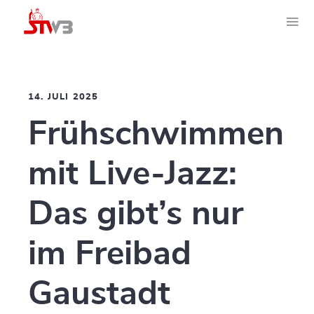
14. JULI 2025
Frühschwimmen
mit Live-Jazz:
Das gibt’s nur
im Freibad
Gaustadt