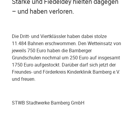
Starke und Fiedeldey hielten dagegen
– und haben verloren.
Die Dritt- und Viertklässler haben dabei stolze
11.484 Bahnen erschwommen. Den Wetteinsatz von
jeweils 750 Euro haben die Bamberger
Grundschulen nochmal um 250 Euro auf insgesamt
1750 Euro aufgestockt. Darüber darf sich jetzt der
Freundes- und Förderkreis Kinderklinik Bamberg e.V.
und freuen.
STWB Stadtwerke Bamberg GmbH