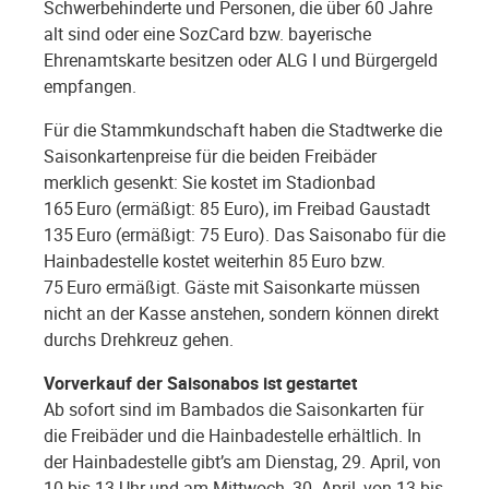
Schwerbehinderte und Personen, die über 60 Jahre
alt sind oder eine SozCard bzw. bayerische
Ehrenamtskarte besitzen oder ALG I und Bürgergeld
empfangen.
Für die Stammkundschaft haben die Stadtwerke die
Saisonkartenpreise für die beiden Freibäder
merklich gesenkt: Sie kostet im Stadionbad
165 Euro (ermäßigt: 85 Euro), im Freibad Gaustadt
135 Euro (ermäßigt: 75 Euro). Das Saisonabo für die
Hainbadestelle kostet weiterhin 85 Euro bzw.
75 Euro ermäßigt. Gäste mit Saisonkarte müssen
nicht an der Kasse anstehen, sondern können direkt
durchs Drehkreuz gehen.
Vorverkauf der Saisonabos ist gestartet
Ab sofort sind im Bambados die Saisonkarten für
die Freibäder und die Hainbadestelle erhältlich. In
der Hainbadestelle gibt’s am Dienstag, 29. April, von
10 bis 13 Uhr und am Mittwoch, 30. April, von 13 bis