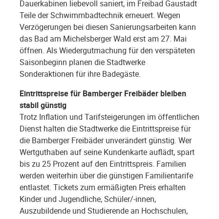
Dauerkabinen liebevoll saniert, im Freibad Gaustadt
Teile der Schwimmbadtechnik erneuert. Wegen
Verzögerungen bei diesen Sanierungsarbeiten kann
das Bad am Michelsberger Wald erst am 27. Mai
öffnen. Als Wiedergutmachung für den verspäteten
Saisonbeginn planen die Stadtwerke
Sonderaktionen für ihre Badegäste.
Eintrittspreise für Bamberger Freibäder bleiben
stabil günstig
Trotz Inflation und Tarifsteigerungen im öffentlichen
Dienst halten die Stadtwerke die Eintrittspreise für
die Bamberger Freibäder unverändert günstig. Wer
Wertguthaben auf seine Kundenkarte auflädt, spart
bis zu 25 Prozent auf den Eintrittspreis. Familien
werden weiterhin über die günstigen Familientarife
entlastet. Tickets zum ermäßigten Preis erhalten
Kinder und Jugendliche, Schüler/-innen,
Auszubildende und Studierende an Hochschulen,