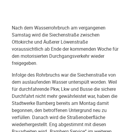
Nach dem Wasserrohrbruch am vergangenen
Samstag wird die Siechenstraße zwischen
Ottokirche und Äußerer Löwenstraße
voraussichtlich ab Ende der kommenden Woche für
den motorisierten Durchgangsverkehr wieder
freigegeben.
Infolge des Rohrbruchs war die Siechenstraße von
dem auslaufenden Wasser unterspült worden. Weil
für durchfahrende Pkw, Lkw und Busse die sichere
Durchfahrt nicht mehr gewährleistet war, haben die
Stadtwerke Bamberg bereits am Montag damit
begonnen, den betroffenen Untergrund neu zu
verfüllen. Danach wird die Straßenoberfläche
wiederhergestellt. Eng abgestimmt mit diesen
Bauarbeiten wird „Bamberg Service“ im weiteren