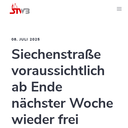
08. JULI 2025
Siechenstraße
voraussichtlich
ab Ende
nächster Woche
wieder frei