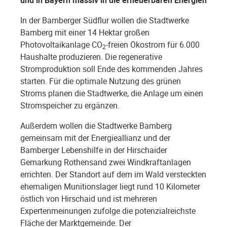
und in Bayern massiv in die erneuerbaren Energien
In der Bamberger Südflur wollen die Stadtwerke
Bamberg mit einer 14 Hektar großen
Photovoltaikanlage CO
-freien Ökostrom für 6.000
2
Haushalte produzieren. Die regenerative
Stromproduktion soll Ende des kommenden Jahres
starten. Für die optimale Nutzung des grünen
Stroms planen die Stadtwerke, die Anlage um einen
Stromspeicher zu ergänzen.
Außerdem wollen die Stadtwerke Bamberg
gemeinsam mit der Energieallianz und der
Bamberger Lebenshilfe in der Hirschaider
Gemarkung Rothensand zwei Windkraftanlagen
errichten. Der Standort auf dem im Wald versteckten
ehemaligen Munitionslager liegt rund 10 Kilometer
östlich von Hirschaid und ist mehreren
Expertenmeinungen zufolge die potenzialreichste
Fläche der Marktgemeinde. Der