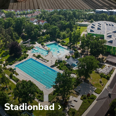
Stadionbad