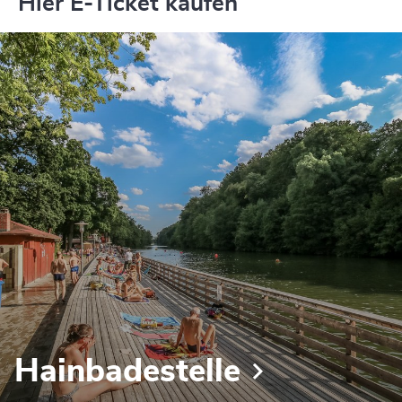
Hier E-Ticket kaufen
Hainbadestelle