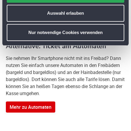
u
s
Auswahl erlauben
w
a
Nur notwendige Cookies verwenden
h
l
Alternative: Ticket am Automaten
Sie nehmen Ihr Smartphone nicht mit ins Freibad? Dann
nutzen Sie einfach unsere Automaten in den Freibädern
(bargeld und bargeldlos) und an der Hainbadestelle (nur
bargeldlos). Dort können Sie auch alle Tarife lösen. Damit
können Sie an heißen Tagen ebenso die Schlange an der
Kasse umgehen.
Mehr zu Automaten