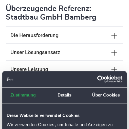
Überzeugende Referenz:
Stadtbau GmbH Bamberg
Die Herausforderung
Unser Lösungsansatz
Unsere Leistung
Der Vertragsrahmen
Zustimmung
Details
Über Cookies
Die Eckdaten der installierten PV-Anlage
Diese Webseite verwendet Cookies
Zeitnahmen der Umsetzung
Wir verwenden Cookies, um Inhalte und Anzeigen zu