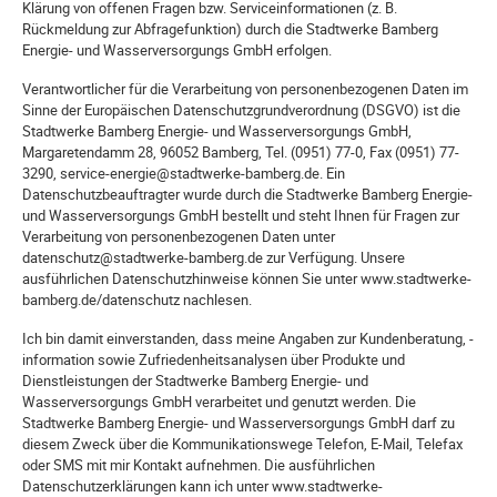
Klärung von offenen Fragen bzw. Serviceinformationen (z. B.
Rückmeldung zur Abfragefunktion) durch die Stadtwerke Bamberg
Energie- und Wasserversorgungs GmbH erfolgen.
Verantwortlicher für die Verarbeitung von personenbezogenen Daten im
Sinne der Europäischen Datenschutzgrundverordnung (DSGVO) ist die
Stadtwerke Bamberg Energie- und Wasserversorgungs GmbH,
Margaretendamm 28, 96052 Bamberg, Tel. (0951) 77-0, Fax (0951) 77-
3290, service-energie@stadtwerke-bamberg.de. Ein
Datenschutzbeauftragter wurde durch die Stadtwerke Bamberg Energie-
und Wasserversorgungs GmbH bestellt und steht Ihnen für Fragen zur
Verarbeitung von personenbezogenen Daten unter
datenschutz@stadtwerke-bamberg.de zur Verfügung. Unsere
ausführlichen Datenschutzhinweise können Sie unter www.stadtwerke-
bamberg.de/datenschutz nachlesen.
Ich bin damit einverstanden, dass meine Angaben zur Kundenberatung, -
information sowie Zufriedenheitsanalysen über Produkte und
Dienstleistungen der Stadtwerke Bamberg Energie- und
Wasserversorgungs GmbH verarbeitet und genutzt werden. Die
Stadtwerke Bamberg Energie- und Wasserversorgungs GmbH darf zu
diesem Zweck über die Kommunikationswege Telefon, E-Mail, Telefax
oder SMS mit mir Kontakt aufnehmen. Die ausführlichen
Datenschutzerklärungen kann ich unter www.stadtwerke-