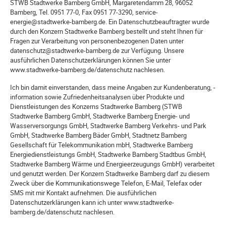
STWB Stadtwerke Bamberg GmbH, Margaretendamm 28, 96052
Bamberg, Tel. 0951 77-0, Fax 0951 77-3290, service-
energie@stadtwerke-bamberg.de. Ein Datenschutzbeauftragter wurde
durch den Konzern Stadtwerke Bamberg bestellt und steht Ihnen für
Fragen zur Verarbeitung von personenbezogenen Daten unter
datenschutz@stadtwerke-bamberg.de zur Verfügung. Unsere
ausführlichen Datenschutzerklärungen können Sie unter
www.stadtwerke-bamberg.de/datenschutz nachlesen.
Ich bin damit einverstanden, dass meine Angaben zur Kundenberatung, -
information sowie Zufriedenheitsanalysen über Produkte und
Dienstleistungen des Konzerns Stadtwerke Bamberg (STWB
Stadtwerke Bamberg GmbH, Stadtwerke Bamberg Energie- und
Wasserversorgungs GmbH, Stadtwerke Bamberg Verkehrs- und Park
GmbH, Stadtwerke Bamberg Bäder GmbH, Stadtnetz Bamberg
Gesellschaft für Telekommunikation mbH, Stadtwerke Bamberg
Energiedienstleistungs GmbH, Stadtwerke Bamberg Stadtbus GmbH,
Stadtwerke Bamberg Wärme und Energieerzeugungs GmbH) verarbeitet
und genutzt werden. Der Konzern Stadtwerke Bamberg darf zu diesem
Zweck über die Kommunikationswege Telefon, E-Mail, Telefax oder
SMS mit mir Kontakt aufnehmen. Die ausführlichen
Datenschutzerklärungen kann ich unter www.stadtwerke-
bamberg.de/datenschutz nachlesen.