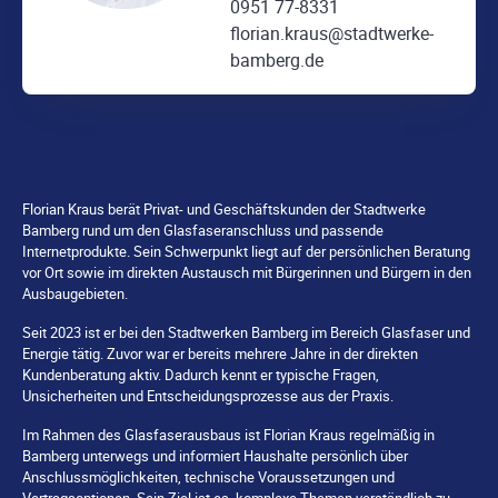
0951 77-8331
florian.kraus@stadtwerke-
bamberg.de
Florian Kraus berät Privat- und Geschäftskunden der Stadtwerke
Bamberg rund um den Glasfaseranschluss und passende
Internetprodukte. Sein Schwerpunkt liegt auf der persönlichen Beratung
vor Ort sowie im direkten Austausch mit Bürgerinnen und Bürgern in den
Ausbaugebieten.
Seit 2023 ist er bei den Stadtwerken Bamberg im Bereich Glasfaser und
Energie tätig. Zuvor war er bereits mehrere Jahre in der direkten
Kundenberatung aktiv. Dadurch kennt er typische Fragen,
Unsicherheiten und Entscheidungsprozesse aus der Praxis.
Im Rahmen des Glasfaserausbaus ist Florian Kraus regelmäßig in
Bamberg unterwegs und informiert Haushalte persönlich über
Anschlussmöglichkeiten, technische Voraussetzungen und
Vertragsoptionen. Sein Ziel ist es, komplexe Themen verständlich zu