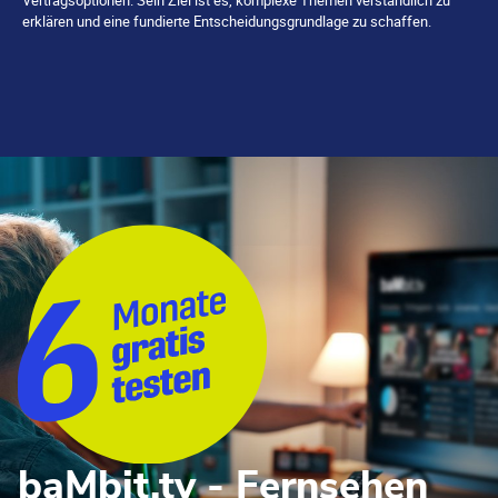
erklären und eine fundierte Entscheidungsgrundlage zu schaffen.
baMbit.tv - Fernsehen