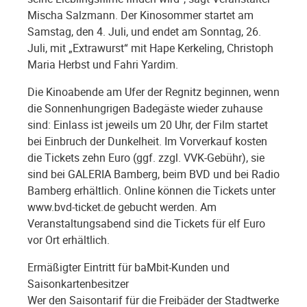
Mischa Salzmann. Der Kinosommer startet am
Samstag, den 4. Juli, und endet am Sonntag, 26.
Juli, mit „Extrawurst“ mit Hape Kerkeling, Christoph
Maria Herbst und Fahri Yardim.
Die Kinoabende am Ufer der Regnitz beginnen, wenn
die Sonnenhungrigen Badegäste wieder zuhause
sind: Einlass ist jeweils um 20 Uhr, der Film startet
bei Einbruch der Dunkelheit. Im Vorverkauf kosten
die Tickets zehn Euro (ggf. zzgl. VVK-Gebühr), sie
sind bei GALERIA Bamberg, beim BVD und bei Radio
Bamberg erhältlich. Online können die Tickets unter
www.bvd-ticket.de gebucht werden. Am
Veranstaltungsabend sind die Tickets für elf Euro
vor Ort erhältlich.
Ermäßigter Eintritt für baMbit-Kunden und
Saisonkartenbesitzer
Wer den Saisontarif für die Freibäder der Stadtwerke