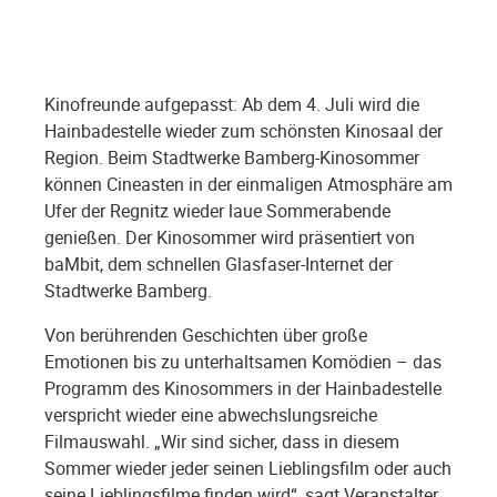
Kinofreunde aufgepasst: Ab dem 4. Juli wird die
Hainbadestelle wieder zum schönsten Kinosaal der
Region. Beim Stadtwerke Bamberg-Kinosommer
können Cineasten in der einmaligen Atmosphäre am
Ufer der Regnitz wieder laue Sommerabende
genießen. Der Kinosommer wird präsentiert von
baMbit, dem schnellen Glasfaser-Internet der
Stadtwerke Bamberg.
Von berührenden Geschichten über große
Emotionen bis zu unterhaltsamen Komödien – das
Programm des Kinosommers in der Hainbadestelle
verspricht wieder eine abwechslungsreiche
Filmauswahl. „Wir sind sicher, dass in diesem
Sommer wieder jeder seinen Lieblingsfilm oder auch
seine Lieblingsfilme finden wird“, sagt Veranstalter