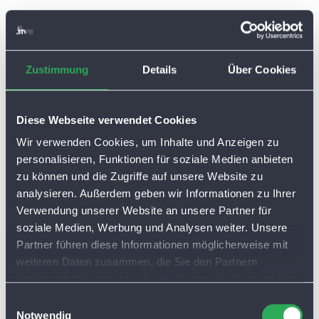
Zustimmung
Details
Über Cookies
Diese Webseite verwendet Cookies
Wir verwenden Cookies, um Inhalte und Anzeigen zu
personalisieren, Funktionen für soziale Medien anbieten
zu können und die Zugriffe auf unsere Website zu
analysieren. Außerdem geben wir Informationen zu Ihrer
Verwendung unserer Website an unsere Partner für
soziale Medien, Werbung und Analysen weiter. Unsere
Partner führen diese Informationen möglicherweise mit
weiteren Daten zusammen, die Sie den Partnern
bereitgestellt haben oder die die Partner im Rahmen Ihrer
Nutzung der Dienste gesammelt haben. Sie lassen
E
Cookies automatisch zu, wenn Sie unsere Webseite
Notwendig
i