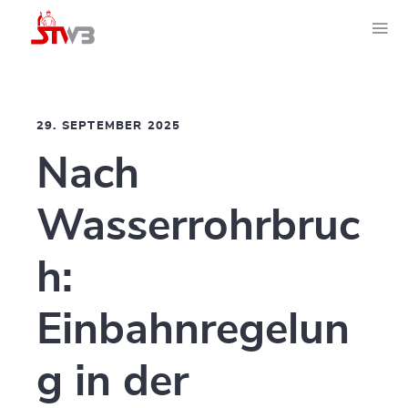
29. SEPTEMBER 2025
Nach
Wasserrohrbruc
h:
Einbahnregelun
g in der