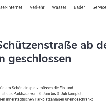
ser-Internet
Verkehr
Wasser
Bäder
Servic
Schützenstraße ab d
n geschlossen
üd am Schönleinsplatz müssen die Ein- und
ist das Parkhaus vom 8. Juni bis 3. Juli komplett
eren innerstädtischen Parkplatzanlagen uneingeschränkt