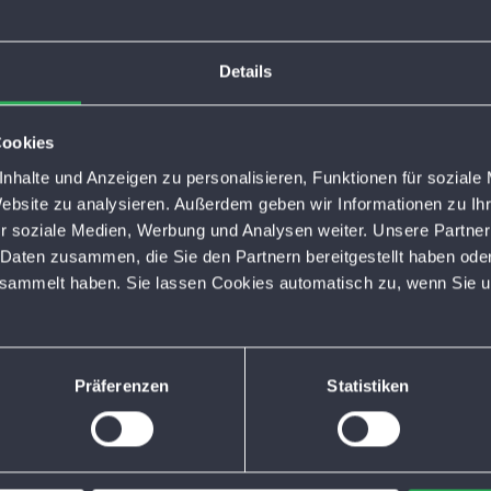
tischen Parkplatzanlagen der Stadtwerke uneingeschränkt
Details
Cookies
nhalte und Anzeigen zu personalisieren, Funktionen für soziale
Website zu analysieren. Außerdem geben wir Informationen zu I
r soziale Medien, Werbung und Analysen weiter. Unsere Partner
 Daten zusammen, die Sie den Partnern bereitgestellt haben ode
esammelt haben. Sie lassen Cookies automatisch zu, wenn Sie u
Präferenzen
Statistiken