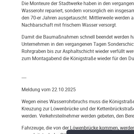
Die Monteure der Stadtwerke haben in den vergange
Wasserohr repariert, sondern vorsorglich ein insgesa
den 70-er Jahren ausgetauscht. Mittlerweile werden 
Nachbarschaft mit frischem Wasser versorgt.
Damit die Baumaßnahmen schnell beendet werden habe
Unternehmen in den vergangenen Tagen Sonderschich
Rohrgraben bis zur Asphaltschicht wieder verfüllt wer
zum Montagabend die Königstraße wieder für den D
----
Meldung vom 22.10.2025
Wegen eines Wasserrohrbruchs muss die Königstraße a
Kreuzung zur Löwenbrücke und der Kettenbrückstraße
werden. Verkehrsteilnehmer werden gebeten, den Ber
Fahrzeuge, die von der Löwenbrücke kommen, werde