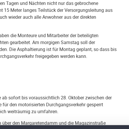
nen Tagen und Nächten nicht nur das gebrochene
mt 15 Meter langes Teilstück der Versorgungsleitung aus
auch wieder auch alle Anwohner aus der direkten
n die Monteure und Mitarbeiter der beteiligten
ten gearbeitet. Am morgigen Samstag soll der
den. Die Asphaltierung ist für Montag geplant, so dass bis
urchgangsverkehr freigegeben werden kann.
b sofort bis voraussichtlich 28. Oktober zwischen der
 für den motorisierten Durchgangsverkehr gesperrt
eich weiträumig zu umfahren.
n über den Margaretendamm und die Magazinstraße