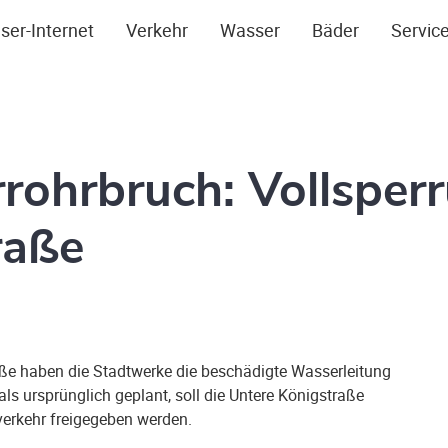
ser-Internet
Verkehr
Wasser
Bäder
Servic
ohrbruch: Vollsperr
raße
e haben die Stadtwerke die beschädigte Wasserleitung
ls ursprünglich geplant, soll die Untere Königstraße
erkehr freigegeben werden.