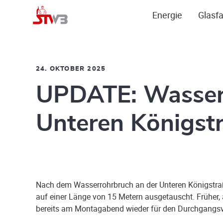
Energie
Glasfa
24. OKTOBER 2025
UPDATE: Wasserr
Unteren Königst
Nach dem Wasserrohrbruch an der Unteren Königstraß
auf einer Länge von 15 Metern ausgetauscht. Früher, a
bereits am Montagabend wieder für den Durchgangsv