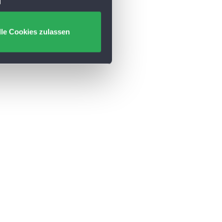
lle Cookies zulassen