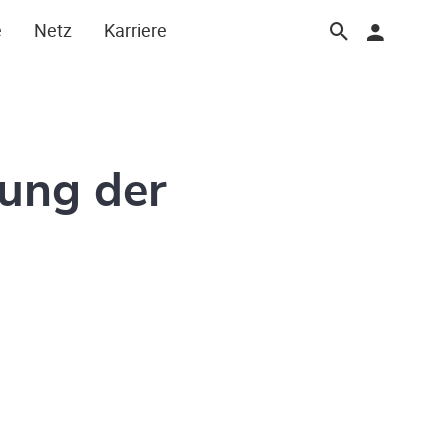
e
Netz
Karriere
ung der