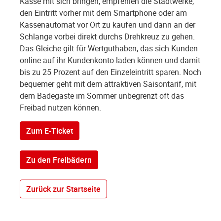
Kasse mit sich bringen, empfehlen die Stadtwerke,
den Eintritt vorher mit dem Smartphone oder am
Kassenautomat vor Ort zu kaufen und dann an der
Schlange vorbei direkt durchs Drehkreuz zu gehen.
Das Gleiche gilt für Wertguthaben, das sich Kunden
online auf ihr Kundenkonto laden können und damit
bis zu 25 Prozent auf den Einzeleintritt sparen. Noch
bequemer geht mit dem attraktiven Saisontarif, mit
dem Badegäste im Sommer unbegrenzt oft das
Freibad nutzen können.
Zum E-Ticket
Zu den Freibädern
Zurück zur Startseite