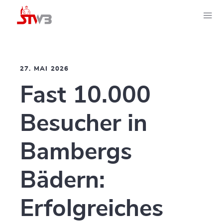
27. MAI 2026
Fast 10.000
Besucher in
Bambergs
Bädern:
Erfolgreiches